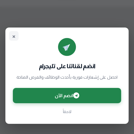
×
انضم لقناتنا على تليجرام
احصل على إشعارات فورية بأحدث الوظائف والفرص المتاحة
انضم الآن
لاحقاً