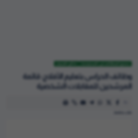
جميع الوظائف في السعودية
نتائج القبول
وظائف الحراس بتعليم الأفلاج: قائمة
المرشحين للمقابلات الشخصية
طلب وظيفة