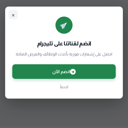
×
انضم لقناتنا على تليجرام
احصل على إشعارات فورية بأحدث الوظائف والفرص المتاحة
انضم الآن
لاحقاً