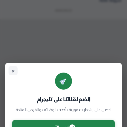
شروط عامة:
ANNONCE
×
انضم لقناتنا على تليجرام
احصل على إشعارات فورية بأحدث الوظائف والفرص المتاحة